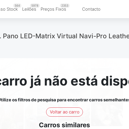
564
5978
2353
so Stock
Leilões
Preços Fixos
Contacto
 Pano LED-Matrix Virtual Navi-Pro Leath
carro já não está disp
tilize os filtros de pesquisa para encontrar carros semelhante
Voltar ao carro
Carros similares