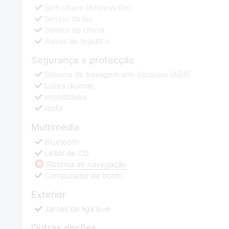
Sem chave (Keyless Go)
Sensor da luz
Sensor de chuva
Barras de tejadilho
Segurança e protecção
Sistema de travagem anti-bloqueio (ABS)
Luzes diurnas
Imobilizador
Isofix
Multimédia
Bluetooth
Leitor de CD
Sistema de navegação
Computador de bordo
Exterior
Jantes de liga leve
Outras opções