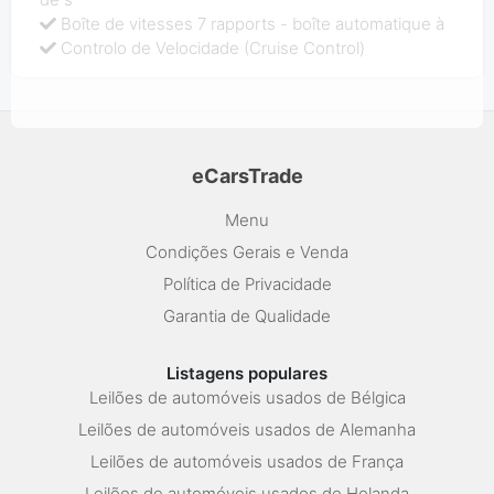
Boîte de vitesses 7 rapports - boîte automatique à
Controlo de Velocidade (Cruise Control)
eCarsTrade
Menu
Condições Gerais e Venda
Política de Privacidade
Garantia de Qualidade
Listagens populares
Leilões de automóveis usados de Bélgica
Leilões de automóveis usados de Alemanha
Leilões de automóveis usados de França
Leilões de automóveis usados de Holanda