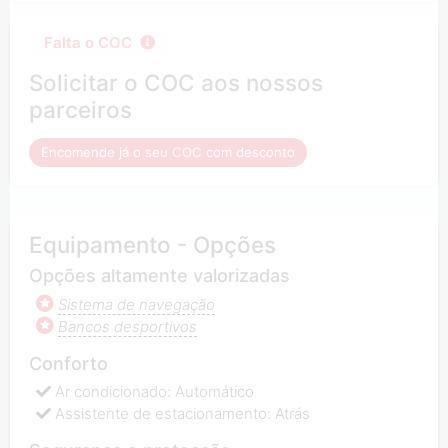
Falta o COC
Solicitar o COC aos nossos
parceiros
Encomende já o seu COC com desconto
Equipamento - Opções
Opções altamente valorizadas
Sistema de navegação
Bancos desportivos
Conforto
Ar condicionado: Automático
Assistente de estacionamento: Atrás