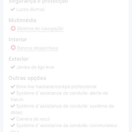
Segurança e protecção
Luzes diurnas
Multimédia
Sistema de navegação
Interior
Bancos desportivos
Exterior
Jantes de liga leve
Outras opções
Bmw live habitacle/cockpit professional
Système d`assistance de conduite: alerte de
franch
Système d`assistance de conduite: système de
détec
Caméra de recul
Système d`assistance de conduite: commutateur
de s