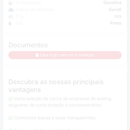
Combustível
Gasolina
Classe de emissão
Euro6
CO₂
n/a
Cor
Preto
Documentos
Faça login para ver a avaliação
Descubra as nossas principais
vantagens
Vasta seleção de carros de empresas de leasing,
alugueres de curta duração e concessionários
Comissões baixas e taxas transparentes