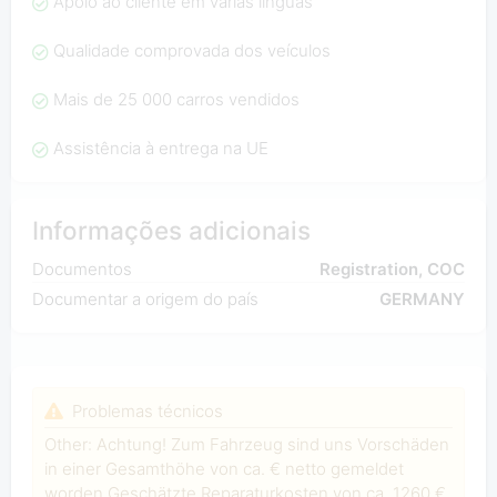
Apoio ao cliente em várias línguas
Qualidade comprovada dos veículos
Mais de 25 000 carros vendidos
Assistência à entrega na UE
Informações adicionais
Documentos
Registration, COC
Documentar a origem do país
GERMANY
Problemas técnicos
Other: Achtung! Zum Fahrzeug sind uns Vorschäden
in einer Gesamthöhe von ca. € netto gemeldet
worden.Geschätzte Reparaturkosten von ca. 1260 €