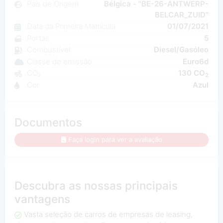
País de Origem
Bélgica - "BE-26-ANTWERP-
BELCAR_ZUID"
Data da Primeira Matrícula
01/07/2021
Portas
5
Combustível
Diesel/Gasóleo
Classe de emissão
Euro6d
CO₂
130 CO
2
Cor
Azul
Documentos
Faça login para ver a avaliação
Descubra as nossas principais
vantagens
Vasta seleção de carros de empresas de leasing,