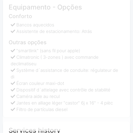
Equipamento - Opções
Conforto
Bancos aquecidos
Assistente de estacionamento: Atrás
Outras opções
"smartlink" (sans fil pour apple)
Climatronic ( 3-zones ) avec commande
declimatiseu
Système d`assistance de conduite: régulateur de
di
Écran couleur maxi-dot
Dispositif d`attelage avec contrôle de stabilité
Caméra aide au recul
Jantes en alliage léger "castor" 6j x 16" - 4 pièc
Filtro de partículas diesel
Services history