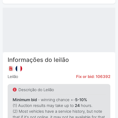
Informações do leilão
Leilão
Fix or bid: 106392
Descrição do Leilão
Minimum bid
- winning chance +-
5-10%
(1) Auction results may take up to
24
hours.
(2) Most vehicles have a service history, but note
that if it's not online, it may not be available for that