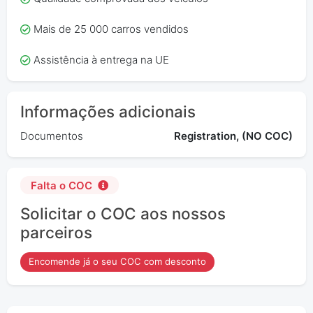
Mais de 25 000 carros vendidos
Assistência à entrega na UE
Informações adicionais
Documentos
Registration, (NO COC)
Falta o COC
Solicitar o COC aos nossos
parceiros
Encomende já o seu COC com desconto