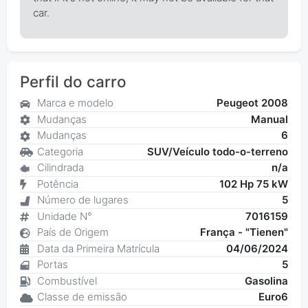
car.
Perfil do carro
Marca e modelo
Peugeot 2008
Mudanças
Manual
Mudanças
6
Categoria
SUV/Veículo todo-o-terreno
Cilindrada
n/a
Potência
102 Hp 75 kW
Número de lugares
5
Unidade N°
7016159
País de Origem
França - "Tienen"
Data da Primeira Matrícula
04/06/2024
Portas
5
Combustível
Gasolina
Classe de emissão
Euro6