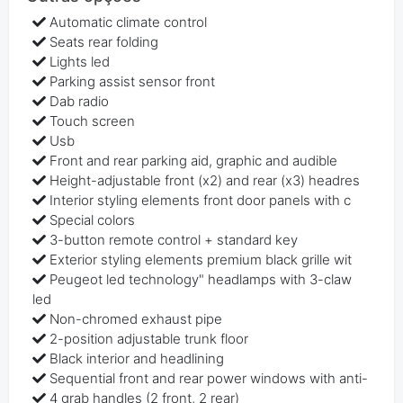
Automatic climate control
Seats rear folding
Lights led
Parking assist sensor front
Dab radio
Touch screen
Usb
Front and rear parking aid, graphic and audible
Height-adjustable front (x2) and rear (x3) headres
Interior styling elements front door panels with c
Special colors
3-button remote control + standard key
Exterior styling elements premium black grille wit
Peugeot led technology" headlamps with 3-claw
led
Non-chromed exhaust pipe
2-position adjustable trunk floor
Black interior and headlining
Sequential front and rear power windows with anti-
4 grab handles (2 front, 2 rear)