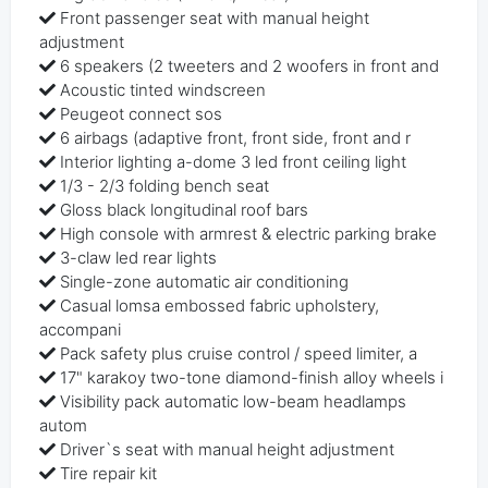
Front passenger seat with manual height
adjustment
6 speakers (2 tweeters and 2 woofers in front and
Acoustic tinted windscreen
Peugeot connect sos
6 airbags (adaptive front, front side, front and r
Interior lighting a-dome 3 led front ceiling light
1/3 - 2/3 folding bench seat
Gloss black longitudinal roof bars
High console with armrest & electric parking brake
3-claw led rear lights
Single-zone automatic air conditioning
Casual lomsa embossed fabric upholstery,
accompani
Pack safety plus cruise control / speed limiter, a
17" karakoy two-tone diamond-finish alloy wheels i
Visibility pack automatic low-beam headlamps
autom
Driver`s seat with manual height adjustment
Tire repair kit