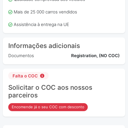
Mais de 25 000 carros vendidos
Assistência à entrega na UE
Informações adicionais
Documentos
Registration, (NO COC)
Falta o COC
Solicitar o COC aos nossos
parceiros
Encomende já o seu COC com desconto