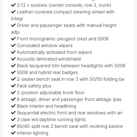
3 12 v sockets (center console, row 2, trunk)
Leather-covered compact steering wheel with
integr
Driver and passenger seats with manual height
adju
Front monograms: peugeot crest and 5008
Concealed window wipers
Automatically activated front wipers
Acoustic laminated windshield
Black lacquered trim between headlights with 5008
5008 and hybrid rear badges
2-seater bench seat in row 3 with 50/50 folding ba
Pack safety plus
2-position adjustable trunk floor
6 airbags: driver and passenger front airbags (pas
Black interior and headlining
Sequential electric front and rear windows with an
3 claw led daytime running lights
60/40-split row 2 bench seat with reclining backre
Interior lighting