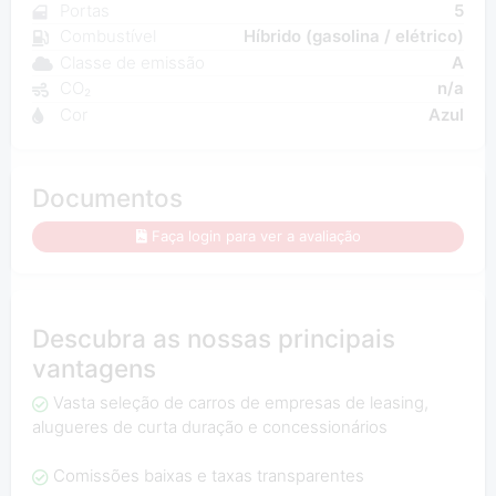
Portas
5
Combustível
Híbrido (gasolina / elétrico)
Classe de emissão
A
CO₂
n/a
Cor
Azul
Documentos
Faça login para ver a avaliação
Descubra as nossas principais
vantagens
Vasta seleção de carros de empresas de leasing,
alugueres de curta duração e concessionários
Comissões baixas e taxas transparentes