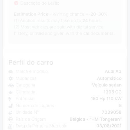
Descrição do Leilão
Estimation Price
- winning chance +-
20-30
%
(1) Auction results may take up to
24
hours.
(2) Most
vehicles are sold with digital service
history, printed and given with the car documents.
Perfil do carro
Marca e modelo
Audi A3
Mudanças
Automático
Categoria
Veículo sedan
Cilindrada
1395 CC
Potência
150 Hp 110 kW
Número de lugares
5
Unidade N°
7039058
País de Origem
Bélgica - "HM Tongeren"
Data da Primeira Matrícula
03/08/2021