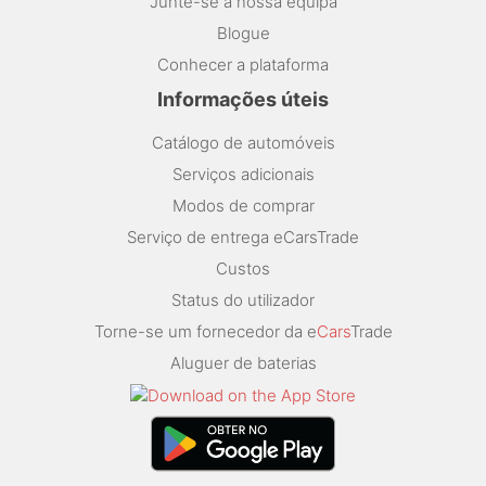
Junte-se à nossa equipa
Blogue
Conhecer a plataforma
Informações úteis
Catálogo de automóveis
Serviços adicionais
Modos de comprar
Serviço de entrega eCarsTrade
Custos
Status do utilizador
Torne-se um fornecedor da e
Cars
Trade
Aluguer de baterias