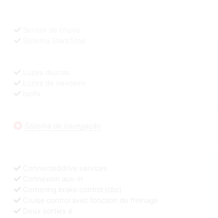
Sensor de chuva
Sistema Start/Stop
Luzes diurnas
Luzes de nevoeiro
Isofix
Sistema de navegação
Connecteddrive services
Connexion aux-in
Cornering brake control (cbc)
Cruise control avec fonction de freinage
Deux sorties é