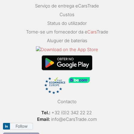
Serviço de entrega eCarsTrade
Custos
Status do utilizador
Torne-se um fornecedor da e
Cars
Trade
Aluguer de baterias
Contacto
Tel.:
+32 (0)2 342 22 22
Email:
info@eCarsTrade.com
Follow