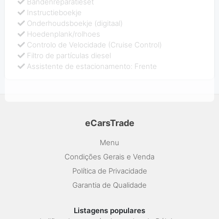
Bandenreparatieset
Instructieboekje
Onderhoudsboekje (digitaal)
Hoedenplank/rolhoes
Controlo de Velocidade (Cruise Control)
Filtro de partículas diesel
Assistente de estacionamento: Frente
eCarsTrade
Menu
Condições Gerais e Venda
Política de Privacidade
Garantia de Qualidade
Listagens populares