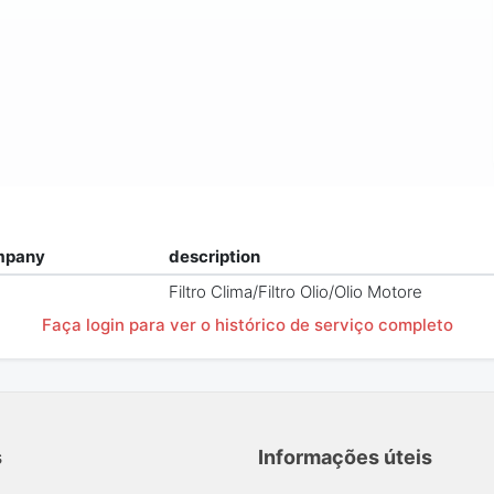
mpany
description
Filtro Clima/Filtro Olio/Olio Motore
Faça login para ver o histórico de serviço completo
s
Informações úteis