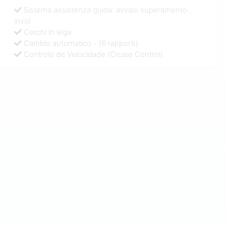
Sistema assistenza guida: avviso superamento
invol
Cerchi in lega
Cambio automatico - (6 rapporti)
Controlo de Velocidade (Cruise Control)