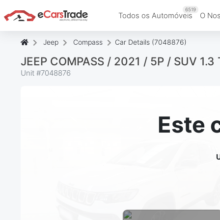
6519
Todos os Automóveis
O Nos
Jeep
Compass
Car Details (7048876)
JEEP COMPASS / 2021 / 5P / SUV 1.
Unit #
7048876
Este 
U