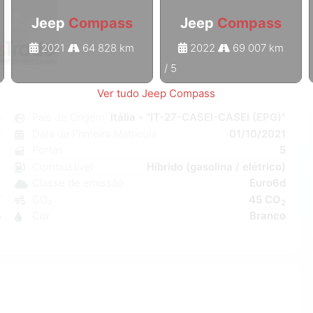
Jeep
Compass
Jeep
Compass
2021
64 828 km
2022
69 007 km
1
/
5
Ver tudo Jeep Compass
s
País de Origem
Itália - "IT-27-CASEI-CASEI (EPG)"
o
Data da Primeira Matrícula
01/10/2021
6
Portas
5
o
Combustível
Híbrido (gasolina / elétrico)
C
Classe de emissão
Euro6d
W
CO₂
45 CO
2
5
Cor
Branco
6