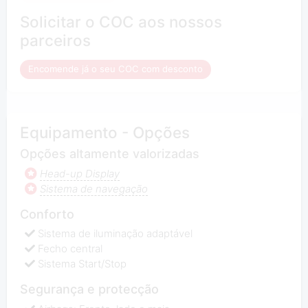
Solicitar o COC aos nossos
parceiros
Encomende já o seu COC com desconto
Equipamento - Opções
Opções altamente valorizadas
Head-up Display
Sistema de navegação
Conforto
Sistema de iluminação adaptável
Fecho central
Sistema Start/Stop
Segurança e protecção