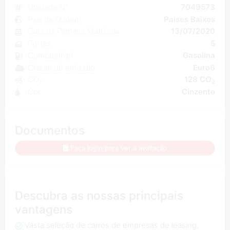
Unidade N°
7049573
País de Origem
Países Baixos
Data da Primeira Matrícula
13/07/2020
Portas
5
Combustível
Gasolina
Classe de emissão
Euro6
CO₂
128 CO
2
Cor
Cinzento
Documentos
Faça login para ver a avaliação
Descubra as nossas principais
vantagens
Vasta seleção de carros de empresas de leasing,