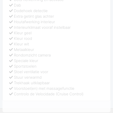
Dab
Dodehoek detectie
Extra getint glas achter
Houtafwerking interieur
Interieurklimaat vooraf instelbaar
Kleur geel
Kleur rood
Kleur wit
Metaalkleur
Rondomzicht camera
Speciale kleur
Sportstoelen
Stoel ventilatie voor
Stuur verwarmd
Trekhaak uitklapbaar
Voorstoel(en) met massagefunctie
Controlo de Velocidade (Cruise Control)