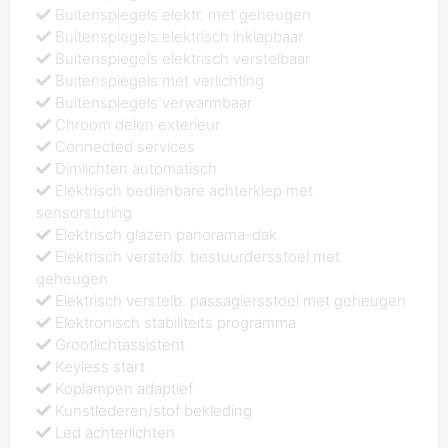
Buitenspiegels elektr. met geheugen
Buitenspiegels elektrisch inklapbaar
Buitenspiegels elektrisch verstelbaar
Buitenspiegels met verlichting
Buitenspiegels verwarmbaar
Chroom delen exterieur
Connected services
Dimlichten automatisch
Elektrisch bedienbare achterklep met
sensorsturing
Elektrisch glazen panorama-dak
Elektrisch verstelb. bestuurdersstoel met
geheugen
Elektrisch verstelb. passagiersstoel met geheugen
Elektronisch stabiliteits programma
Grootlichtassistent
Keyless start
Koplampen adaptief
Kunstlederen/stof bekleding
Led achterlichten