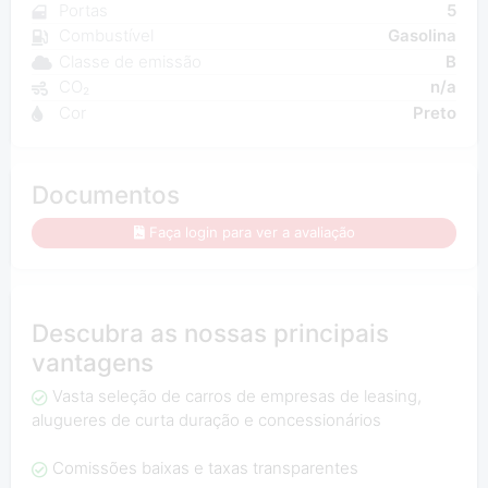
Portas
5
Combustível
Gasolina
Classe de emissão
B
CO₂
n/a
Cor
Preto
Documentos
Faça login para ver a avaliação
Descubra as nossas principais
vantagens
Vasta seleção de carros de empresas de leasing,
alugueres de curta duração e concessionários
Comissões baixas e taxas transparentes