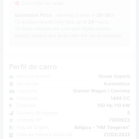
Descrição do Leilão
Estimation Price
- winning chance +-
20-30
%
(1) Auction results may take up to
24
hours.
(2) Most
vehicles are sold with digital service
history, printed and given with the car documents.
Perfil do carro
Marca e modelo
Skoda Superb
Mudanças
Automático
Categoria
Station Wagon / Carrinha
Cilindrada
1498 CC
Potência
150 Hp 110 kW
Número de lugares
5
Unidade N°
7060923
País de Origem
Bélgica - "HM Tongeren"
Data da Primeira Matrícula
21/03/2022