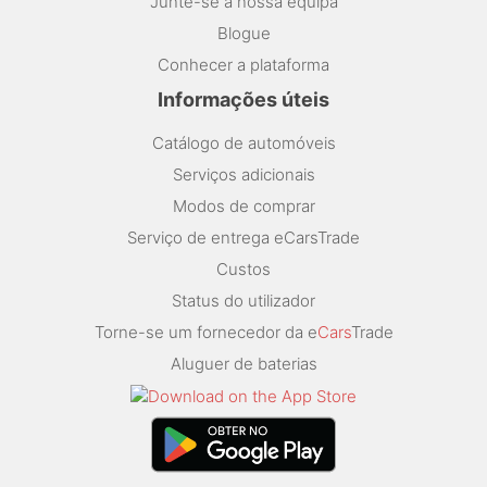
Junte-se à nossa equipa
Blogue
Conhecer a plataforma
Informações úteis
Catálogo de automóveis
Serviços adicionais
Modos de comprar
Serviço de entrega eCarsTrade
Custos
Status do utilizador
Torne-se um fornecedor da e
Cars
Trade
Aluguer de baterias