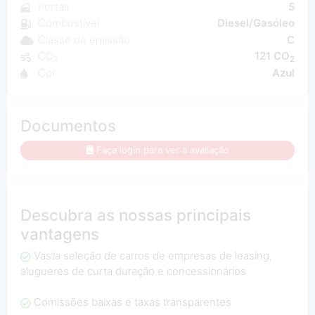
Portas
5
Combustível
Diesel/Gasóleo
Classe de emissão
C
CO₂
121 CO
2
Cor
Azul
Documentos
Faça login para ver a avaliação
Descubra as nossas principais
vantagens
Vasta seleção de carros de empresas de leasing,
alugueres de curta duração e concessionários
Comissões baixas e taxas transparentes