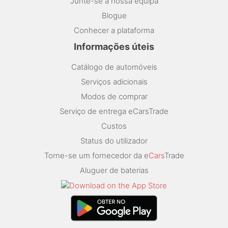
Junte-se à nossa equipa
Blogue
Conhecer a plataforma
Informações úteis
Catálogo de automóveis
Serviços adicionais
Modos de comprar
Serviço de entrega eCarsTrade
Custos
Status do utilizador
Torne-se um fornecedor da e
Cars
Trade
Aluguer de baterias