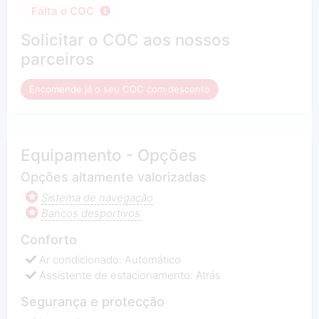
Falta o COC
Solicitar o COC aos nossos
parceiros
Encomende já o seu COC com desconto
Equipamento - Opções
Opções altamente valorizadas
Sistema de navegação
Bancos desportivos
Conforto
Ar condicionado: Automático
Assistente de estacionamento: Atrás
Segurança e protecção