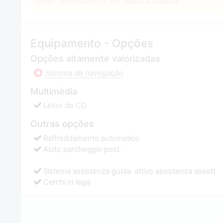
Other: GRANDINATA. No claims accepted!
Equipamento - Opções
Opções altamente valorizadas
Sistema de navegação
Multimédia
Leitor de CD
Outras opções
Raffreddamento automatico
Aiuto parcheggio post.
Sistema assistenza guida: attivo assistenza assett
Cerchi in lega