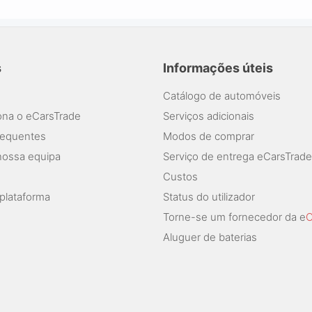
s
Informações úteis
Catálogo de automóveis
na o eCarsTrade
Serviços adicionais
requentes
Modos de comprar
nossa equipa
Serviço de entrega eCarsTrade
Custos
plataforma
Status do utilizador
Torne-se um fornecedor da e
C
Aluguer de baterias