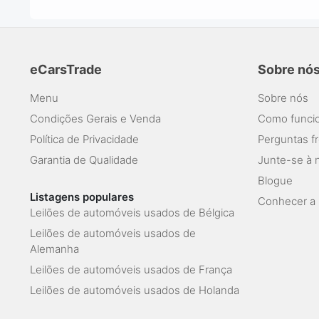
eCarsTrade
Sobre nó
Menu
Sobre nós
Condições Gerais e Venda
Como funcio
Política de Privacidade
Perguntas f
Garantia de Qualidade
Junte-se à 
Blogue
Listagens populares
Conhecer a 
Leilões de automóveis usados de Bélgica
Leilões de automóveis usados de
Alemanha
Leilões de automóveis usados de França
Leilões de automóveis usados de Holanda