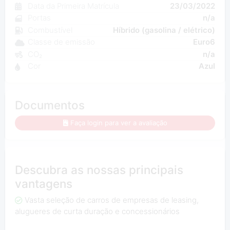
Data da Primeira Matrícula
23/03/2022
Portas
n/a
Combustível
Híbrido (gasolina / elétrico)
Classe de emissão
Euro6
CO₂
n/a
Cor
Azul
Documentos
Faça login para ver a avaliação
Descubra as nossas principais
vantagens
Vasta seleção de carros de empresas de leasing,
alugueres de curta duração e concessionários