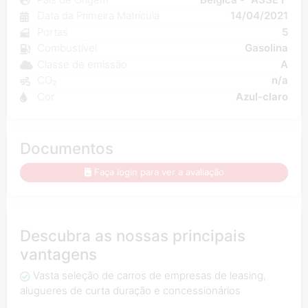
Data da Primeira Matrícula
14/04/2021
Portas
5
Combustível
Gasolina
Classe de emissão
A
CO₂
n/a
Cor
Azul-claro
Documentos
Faça login para ver a avaliação
Descubra as nossas principais
vantagens
Vasta seleção de carros de empresas de leasing,
alugueres de curta duração e concessionários