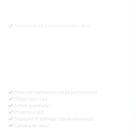
Assistente de estacionamento: Atrás
Bmw live habitacle/cockpit professional
Sièges sport av
Active guard plus
Projecteur led
Dispositif d`attelage (boule pivotante)
Caméra de recul