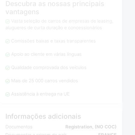
Descubra as nossas principais
vantagens
Vasta seleção de carros de empresas de leasing,
alugueres de curta duração e concessionários
Comissões baixas e taxas transparentes
Apoio ao cliente em várias línguas
Qualidade comprovada dos veículos
Mais de 25 000 carros vendidos
Assistência à entrega na UE
Informações adicionais
Documentos
Registration, (NO COC)
Documentar a origem do país
FRANCE