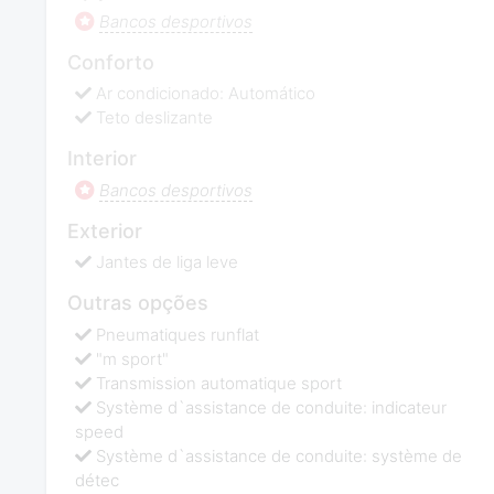
Bancos desportivos
Conforto
Ar condicionado: Automático
Teto deslizante
Interior
Bancos desportivos
Exterior
Jantes de liga leve
Outras opções
Pneumatiques runflat
"m sport"
Transmission automatique sport
Système d`assistance de conduite: indicateur
speed
Système d`assistance de conduite: système de
détec