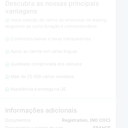
Descubra as nossas principais
vantagens
Vasta seleção de carros de empresas de leasing,
alugueres de curta duração e concessionários
Comissões baixas e taxas transparentes
Apoio ao cliente em várias línguas
Qualidade comprovada dos veículos
Mais de 25 000 carros vendidos
Assistência à entrega na UE
Informações adicionais
Documentos
Registration, (NO COC)
Documentar a origem do país
FRANCE