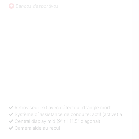
Bancos desportivos
Rétroviseur ext avec détecteur d`angle mort
Système d`assistance de conduite: actif (active) a
Central display mid (9" till 11,5" diagonal)
Caméra aide au recul