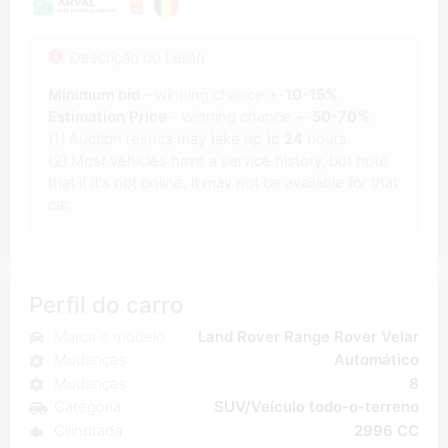
Descrição do Leilão
Minimum bid
- winning chance +-
10-15%
Estimation Price
- winning chance +-
50-70%
(1) Auction results may take up to
24
hours.
(2) Most vehicles have a service history, but note
that if it's not online, it may not be available for that
car.
Perfil do carro
Marca e modelo
Land Rover Range Rover Velar
Mudanças
Automático
Mudanças
8
Categoria
SUV/Veículo todo-o-terreno
Cilindrada
2996 CC