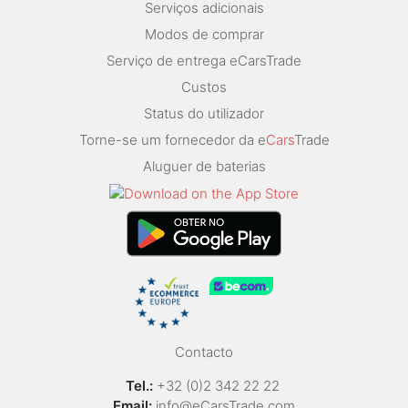
Serviços adicionais
Modos de comprar
Serviço de entrega eCarsTrade
Custos
Status do utilizador
Torne-se um fornecedor da e
Cars
Trade
Aluguer de baterias
Contacto
Tel.:
+32 (0)2 342 22 22
Email:
info@eCarsTrade.com