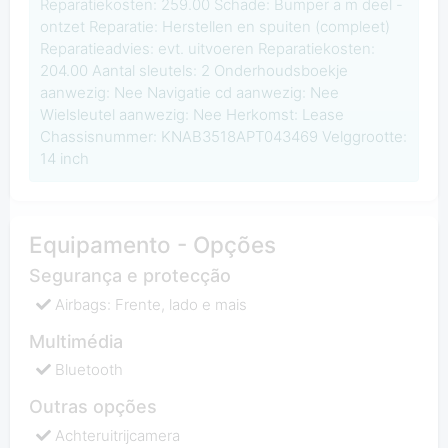
Reparatiekosten: 259.00 Schade: Bumper a m deel -
ontzet Reparatie: Herstellen en spuiten (compleet)
Reparatieadvies: evt. uitvoeren Reparatiekosten:
204.00 Aantal sleutels: 2 Onderhoudsboekje
aanwezig: Nee Navigatie cd aanwezig: Nee
Wielsleutel aanwezig: Nee Herkomst: Lease
Chassisnummer: KNAB3518APT043469 Velggrootte:
14 inch
Equipamento - Opções
Segurança e protecção
Airbags: Frente, lado e mais
Multimédia
Bluetooth
Outras opções
Achteruitrijcamera