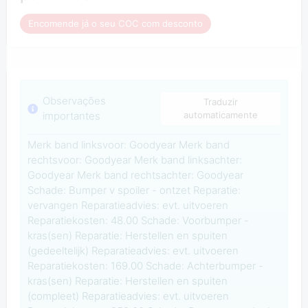
Encomende já o seu COC com desconto
Observações
Traduzir
importantes
automaticamente
Merk band linksvoor: Goodyear Merk band
rechtsvoor: Goodyear Merk band linksachter:
Goodyear Merk band rechtsachter: Goodyear
Schade: Bumper v spoiler - ontzet Reparatie:
vervangen Reparatieadvies: evt. uitvoeren
Reparatiekosten: 48.00 Schade: Voorbumper -
kras(sen) Reparatie: Herstellen en spuiten
(gedeeltelijk) Reparatieadvies: evt. uitvoeren
Reparatiekosten: 169.00 Schade: Achterbumper -
kras(sen) Reparatie: Herstellen en spuiten
(compleet) Reparatieadvies: evt. uitvoeren