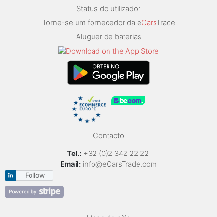
Status do utilizador
Torne-se um fornecedor da e
Cars
Trade
Aluguer de baterias
Contacto
Tel.:
+32 (0)2 342 22 22
Email:
info@eCarsTrade.com
Follow