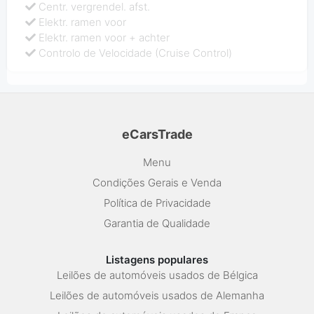
Centr. vergrendel. afst.
Elektr. ramen voor
Elektr. ramen voor + achter
Controlo de Velocidade (Cruise Control)
eCarsTrade
Menu
Condições Gerais e Venda
Política de Privacidade
Garantia de Qualidade
Listagens populares
Leilões de automóveis usados de Bélgica
Leilões de automóveis usados de Alemanha