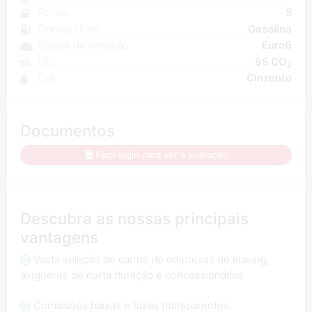
Portas
5
Combustível
Gasolina
Classe de emissão
Euro6
CO₂
95 CO
2
Cor
Cinzento
Documentos
Faça login para ver a avaliação
Descubra as nossas principais
vantagens
Vasta seleção de carros de empresas de leasing,
alugueres de curta duração e concessionários
Comissões baixas e taxas transparentes