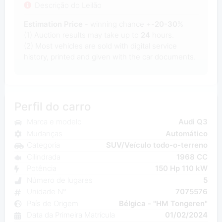
Descrição do Leilão
Estimation Price
- winning chance +-
20-30
%
(1) Auction results may take up to
24
hours.
(2) Most
vehicles are sold with digital service
history, printed and given with the car documents.
Perfil do carro
Marca e modelo
Audi Q3
Mudanças
Automático
Categoria
SUV/Veículo todo-o-terreno
Cilindrada
1968 CC
Potência
150 Hp 110 kW
Número de lugares
5
Unidade N°
7075576
País de Origem
Bélgica - "HM Tongeren"
Data da Primeira Matrícula
01/02/2024