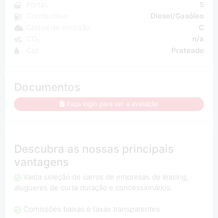
Portas
5
Combustível
Diesel/Gasóleo
Classe de emissão
C
CO₂
n/a
Cor
Prateado
Documentos
Faça login para ver a avaliação
Descubra as nossas principais
vantagens
Vasta seleção de carros de empresas de leasing,
alugueres de curta duração e concessionários
Comissões baixas e taxas transparentes