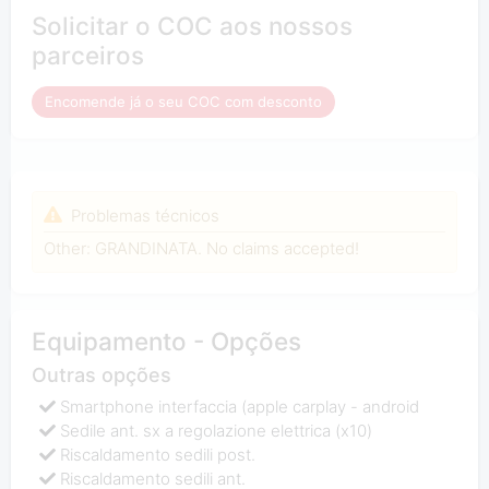
Solicitar o COC aos nossos
parceiros
Encomende já o seu COC com desconto
Problemas técnicos
Other: GRANDINATA. No claims accepted!
Equipamento - Opções
Outras opções
Smartphone interfaccia (apple carplay - android
Sedile ant. sx a regolazione elettrica (x10)
Riscaldamento sedili post.
Riscaldamento sedili ant.