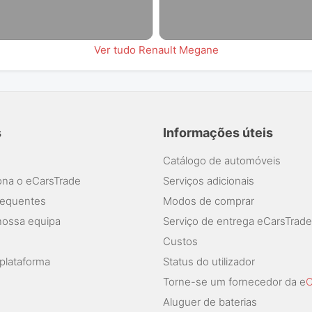
Ver tudo Renault Megane
s
Informações úteis
Catálogo de automóveis
na o eCarsTrade
Serviços adicionais
requentes
Modos de comprar
nossa equipa
Serviço de entrega eCarsTrade
Custos
plataforma
Status do utilizador
Torne-se um fornecedor da e
C
Aluguer de baterias