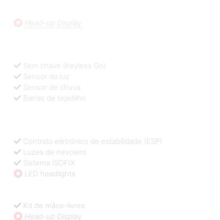
Head-up Display
Sem chave (Keyless Go)
Sensor da luz
Sensor de chuva
Barras de tejadilho
Controlo eletrónico de estabilidade (ESP)
Luzes de nevoeiro
Sistema ISOFIX
LED headlights
Kit de mãos-livres
Head-up Display