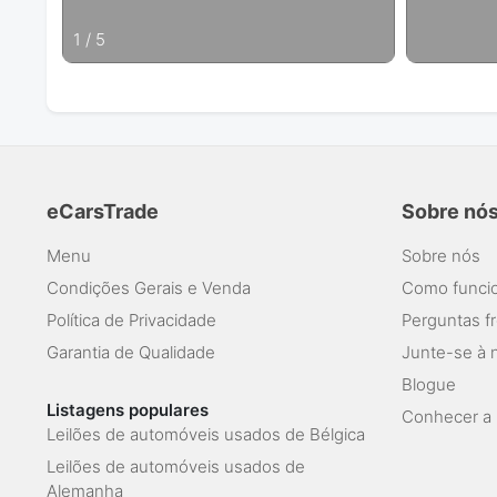
1
/
5
eCarsTrade
Sobre nó
Menu
Sobre nós
Condições Gerais e Venda
Como funcio
Política de Privacidade
Perguntas f
Garantia de Qualidade
Junte-se à 
Blogue
Listagens populares
Conhecer a 
Leilões de automóveis usados de Bélgica
Leilões de automóveis usados de
Alemanha