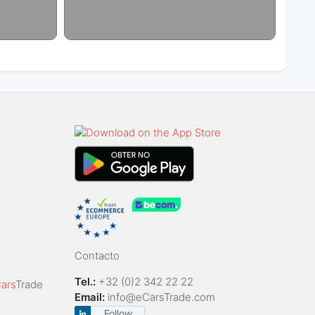
Contacto
Tel.:
+32 (0)2 342 22 22
ars
Trade
Email:
info@eCarsTrade.com
Follow