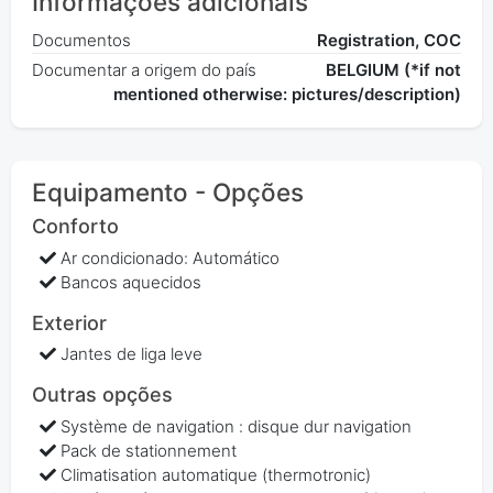
Informações adicionais
Documentos
Registration, COC
Documentar a origem do país
BELGIUM (*if not
mentioned otherwise: pictures/description)
Equipamento - Opções
Conforto
Ar condicionado: Automático
Bancos aquecidos
Exterior
Jantes de liga leve
Outras opções
Système de navigation : disque dur navigation
Pack de stationnement
Climatisation automatique (thermotronic)