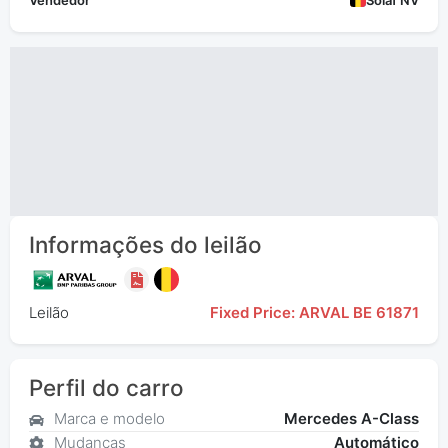
Vendedor
Solaf NV
Informações do leilão
Leilão
Fixed Price: ARVAL BE 61871
Perfil do carro
Marca e modelo
Mercedes A-Class
Mudanças
Automático