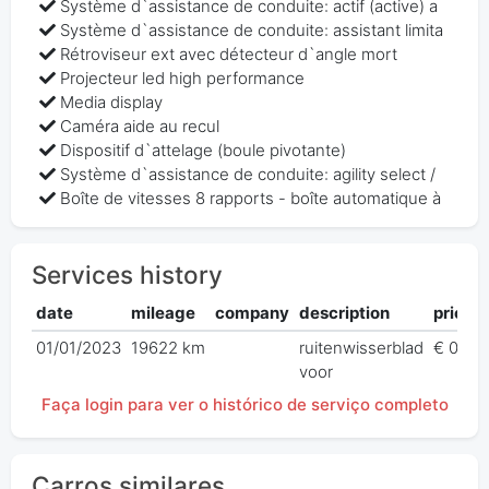
Système d`assistance de conduite: actif (active) a
Système d`assistance de conduite: assistant limita
Rétroviseur ext avec détecteur d`angle mort
Projecteur led high performance
Media display
Caméra aide au recul
Dispositif d`attelage (boule pivotante)
Système d`assistance de conduite: agility select /
Boîte de vitesses 8 rapports - boîte automatique à
Services history
date
mileage
company
description
price
01/01/2023
19622 km
ruitenwisserblad
€ 0,00
voor
Faça login para ver o histórico de serviço completo
Carros similares