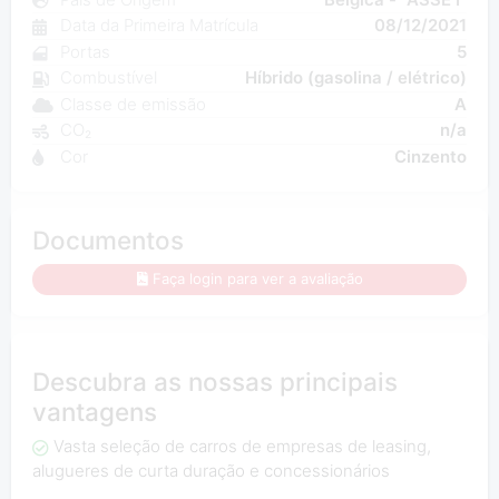
Data da Primeira Matrícula
08/12/2021
Portas
5
Combustível
Híbrido (gasolina / elétrico)
Classe de emissão
A
CO₂
n/a
Cor
Cinzento
Documentos
Faça login para ver a avaliação
Descubra as nossas principais
vantagens
Vasta seleção de carros de empresas de leasing,
alugueres de curta duração e concessionários