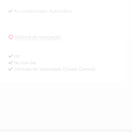
Ar condicionado: Automático
Sistema de navegação
Hd
No tow bar
Controlo de Velocidade (Cruise Control)