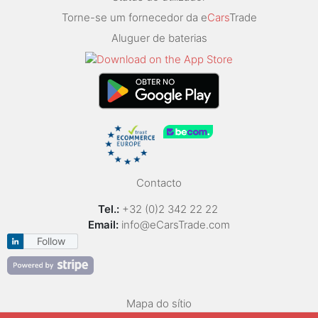
Torne-se um fornecedor da e
Cars
Trade
Aluguer de baterias
Contacto
Tel.:
+32 (0)2 342 22 22
Email:
info@eCarsTrade.com
Follow
Mapa do sítio