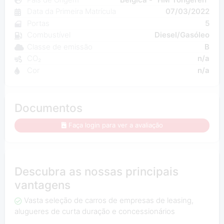
Data da Primeira Matrícula
07/03/2022
Portas
5
Combustível
Diesel/Gasóleo
Classe de emissão
B
CO₂
n/a
Cor
n/a
Documentos
Faça login para ver a avaliação
Descubra as nossas principais
vantagens
Vasta seleção de carros de empresas de leasing,
alugueres de curta duração e concessionários