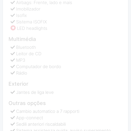
Airbags: Frente, lado e mais
Imobilizador
Isofix
Sistema ISOFIX
LED headlights
Multimédia
Bluetooth
Leitor de CD
MP3
Computador de bordo
Rádio
Exterior
Jantes de liga leve
Outras opções
Cambio automatico a 7 rapporti
App-connect
Sedili anteriori riscaldabili
Sistema assistenza guida: avviso superamento