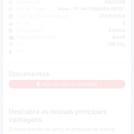
Unidade N°
6962048
País de Origem
Itália - "IT-44-FERRARA (EPG)"
Data da Primeira Matrícula
01/05/2024
Portas
5
Combustível
Elétrico
Classe de emissão
Euro6
CO₂
129 CO
2
Cor
Documentos
Faça login para ver a avaliação
Descubra as nossas principais
vantagens
Vasta seleção de carros de empresas de leasing,