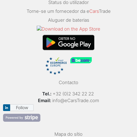
Status do utilizador
Torne-se um fornecedor da e
Cars
Trade
Aluguer de baterias
Contacto
Tel.:
+32 (0)2 342 22 22
Email:
info@eCarsTrade.com
Follow
Mapa do sítio