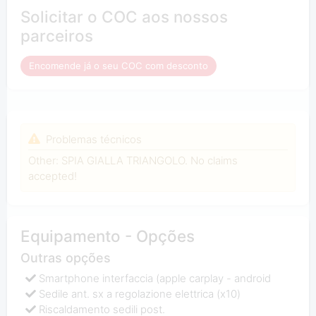
Solicitar o COC aos nossos
parceiros
Encomende já o seu COC com desconto
Problemas técnicos
Other: SPIA GIALLA TRIANGOLO. No claims
accepted!
Equipamento - Opções
Outras opções
Smartphone interfaccia (apple carplay - android
Sedile ant. sx a regolazione elettrica (x10)
Riscaldamento sedili post.