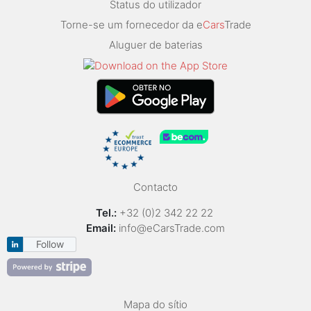
Status do utilizador
Torne-se um fornecedor da e
Cars
Trade
Aluguer de baterias
Contacto
Tel.:
+32 (0)2 342 22 22
Email:
info@eCarsTrade.com
Follow
Mapa do sítio