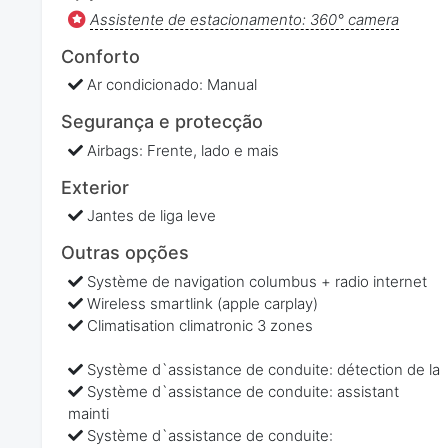
Assistente de estacionamento: 360° camera
Conforto
Ar condicionado: Manual
Segurança e protecção
Airbags: Frente, lado e mais
Exterior
Jantes de liga leve
Outras opções
Système de navigation columbus + radio internet
Wireless smartlink (apple carplay)
Climatisation climatronic 3 zones
Système d`assistance de conduite: détection de la
Système d`assistance de conduite: assistant
mainti
Système d`assistance de conduite: