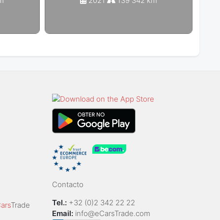
m
2021
139 342 km
Contacto
Tel.:
+32 (0)2 342 22 22
ars
Trade
Email:
info@eCarsTrade.com