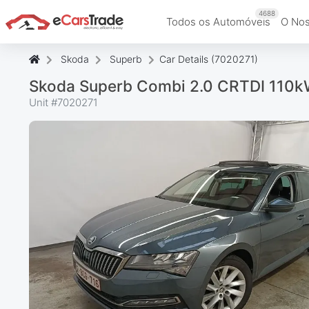
4688
Todos os Automóveis
O Nos
Skoda
Superb
Car Details (7020271)
Skoda Superb Combi 2.0 CRTDI 110k
Unit #
7020271