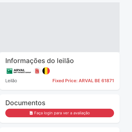
Informações do leilão
Leilão
Fixed Price: ARVAL BE 61871
Documentos
Faça login para ver a avaliação