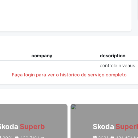
company
description
controle niveaus
Faça login para ver o histórico de serviço completo
Skoda
Superb
Skoda
Super