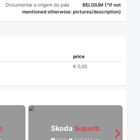
Documentar a origem do país
BELGIUM (*if not
mentioned otherwise: pictures/description)
price
€ 0,00
b
Skoda
Superb