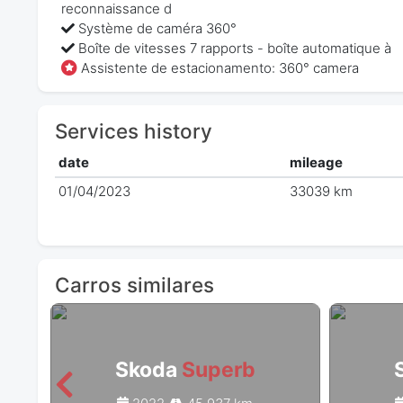
reconnaissance d
Système de caméra 360°
Boîte de vitesses 7 rapports - boîte automatique à
Assistente de estacionamento: 360° camera
Services history
date
mileage
01/04/2023
33039 km
Carros similares
Skoda
Superb