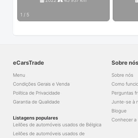
2022
45 937 km
1
/
5
eCarsTrade
Sobre nó
Menu
Sobre nós
Condições Gerais e Venda
Como funcio
Política de Privacidade
Perguntas f
Garantia de Qualidade
Junte-se à 
Blogue
Listagens populares
Conhecer a 
Leilões de automóveis usados de Bélgica
Leilões de automóveis usados de