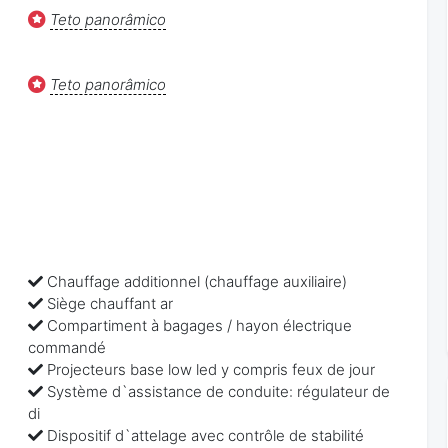
Teto panorâmico
Teto panorâmico
Chauffage additionnel (chauffage auxiliaire)
Siège chauffant ar
Compartiment à bagages / hayon électrique
commandé
Projecteurs base low led y compris feux de jour
Système d`assistance de conduite: régulateur de
di
Dispositif d`attelage avec contrôle de stabilité