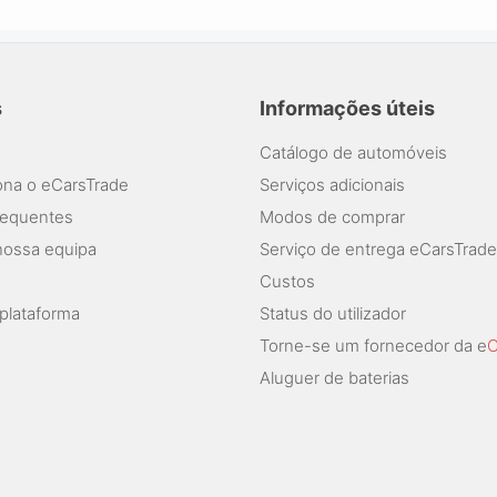
s
Informações úteis
Catálogo de automóveis
na o eCarsTrade
Serviços adicionais
requentes
Modos de comprar
nossa equipa
Serviço de entrega eCarsTrade
Custos
plataforma
Status do utilizador
Torne-se um fornecedor da e
C
Aluguer de baterias