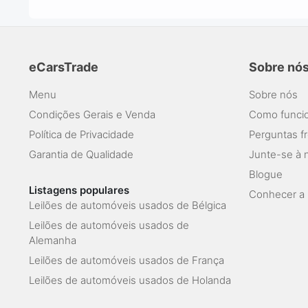
eCarsTrade
Sobre nó
Menu
Sobre nós
Condições Gerais e Venda
Como funcio
Política de Privacidade
Perguntas f
Garantia de Qualidade
Junte-se à 
Blogue
Listagens populares
Conhecer a 
Leilões de automóveis usados de Bélgica
Leilões de automóveis usados de
Alemanha
Leilões de automóveis usados de França
Leilões de automóveis usados de Holanda