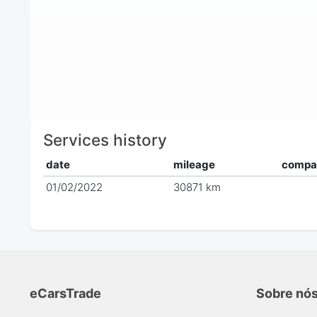
Services history
date
mileage
compa
01/02/2022
30871 km
eCarsTrade
Sobre nó