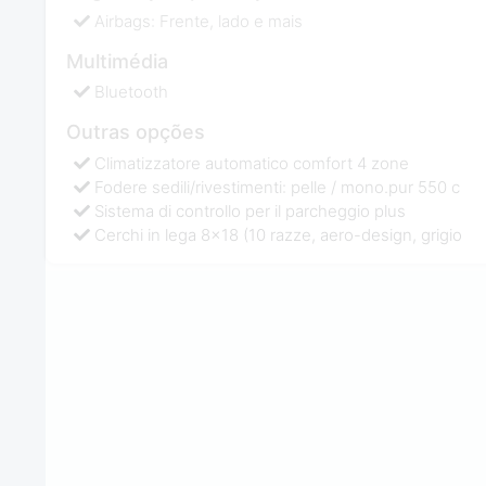
Airbags: Frente, lado e mais
Multimédia
Bluetooth
Outras opções
Climatizzatore automatico comfort 4 zone
Fodere sedili/rivestimenti: pelle / mono.pur 550 c
Sistema di controllo per il parcheggio plus
Cerchi in lega 8x18 (10 razze, aero-design, grigio