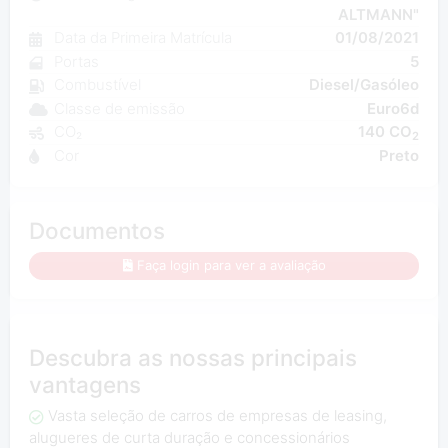
ALTMANN"
Data da Primeira Matrícula
01/08/2021
Portas
5
Combustível
Diesel/Gasóleo
Classe de emissão
Euro6d
CO₂
140 CO
2
Cor
Preto
Documentos
Faça login para ver a avaliação
Descubra as nossas principais
vantagens
Vasta seleção de carros de empresas de leasing,
alugueres de curta duração e concessionários