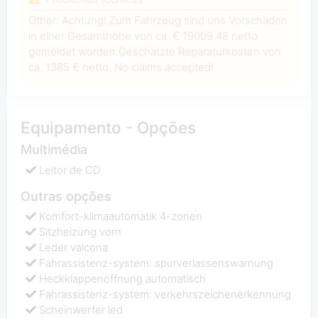
Other: Achtung! Zum Fahrzeug sind uns Vorschäden
in einer Gesamthöhe von ca. € 19009.48 netto
gemeldet worden.Geschätzte Reparaturkosten von
ca. 1385 € netto. No claims accepted!
Equipamento - Opções
Multimédia
Leitor de CD
Outras opções
Komfort-klimaautomatik 4-zonen
Sitzheizung vorn
Leder valcona
Fahrassistenz-system: spurverlassenswarnung
Heckklappenöffnung automatisch
Fahrassistenz-system: verkehrszeichenerkennung
Scheinwerfer led