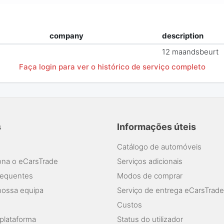
company
description
12 maandsbeurt
Faça login para ver o histórico de serviço completo
s
Informações úteis
Catálogo de automóveis
na o eCarsTrade
Serviços adicionais
requentes
Modos de comprar
nossa equipa
Serviço de entrega eCarsTrade
Custos
plataforma
Status do utilizador