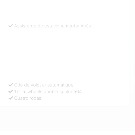
Assistente de estacionamento: Atrás
Cde de volet ar automatique
17"l.a. wheels double spoke 564
Quatro rodas