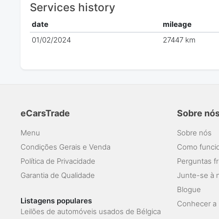
Services history
date
mileage
01/02/2024
27447 km
eCarsTrade
Sobre nó
Menu
Sobre nós
Condições Gerais e Venda
Como funcio
Política de Privacidade
Perguntas f
Garantia de Qualidade
Junte-se à 
Blogue
Listagens populares
Conhecer a 
Leilões de automóveis usados de Bélgica