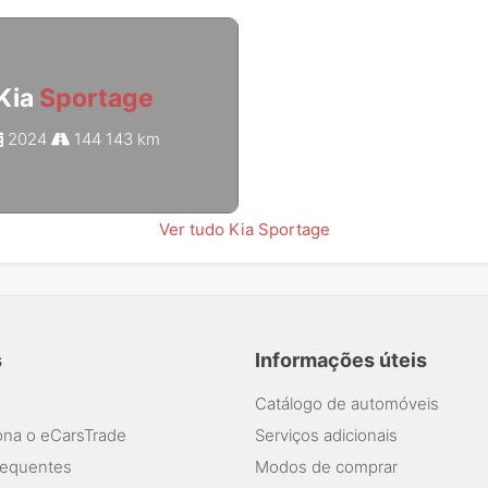
Kia
Sportage
2024
144 143 km
Ver tudo Kia Sportage
s
Informações úteis
Catálogo de automóveis
na o eCarsTrade
Serviços adicionais
requentes
Modos de comprar