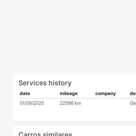
Services history
date
mileage
company
de
01/09/2025
22586 km
Ge
Carros similares