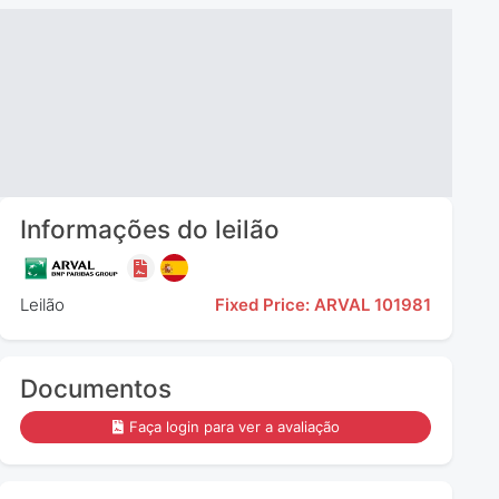
Informações do leilão
Leilão
Fixed Price: ARVAL 101981
Documentos
Faça login para ver a avaliação