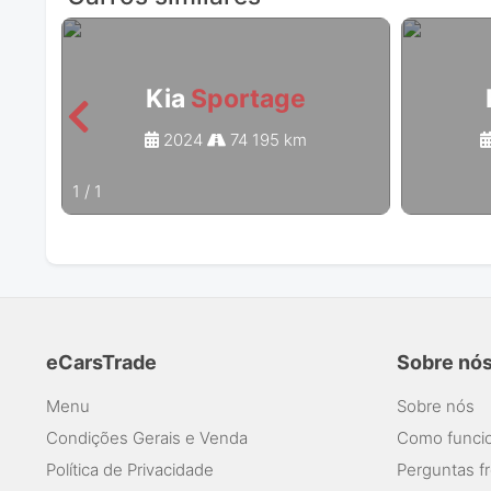
Kia
Sportage
2024
74 195 km
1
/
1
eCarsTrade
Sobre nó
Menu
Sobre nós
Condições Gerais e Venda
Como funcio
Política de Privacidade
Perguntas f