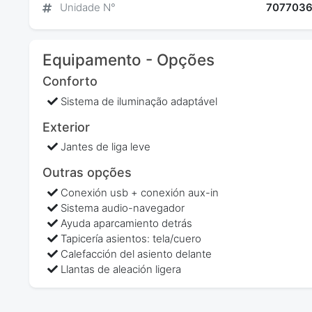
Unidade N°
707703
Equipamento - Opções
Conforto
Sistema de iluminação adaptável
Exterior
Jantes de liga leve
Outras opções
Conexión usb + conexión aux-in
Sistema audio-navegador
Ayuda aparcamiento detrás
Tapicería asientos: tela/cuero
Calefacción del asiento delante
Llantas de aleación ligera