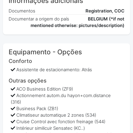
Informações adicionais
Documentos
Registration, COC
Documentar a origem do país
BELGIUM (*if not
mentioned otherwise: pictures/description)
Equipamento - Opções
Conforto
Assistente de estacionamento: Atrás
Outras opções
ACO Business Edition (ZF9)
Actionnement autom.du hayon+com.distance
(316)
Business Pack (ZB1)
Climatiseur automatique 2 zones (534)
Cruise Control avec fonction freinage (544)
Intérieur similicuir Sensatec (KC..)