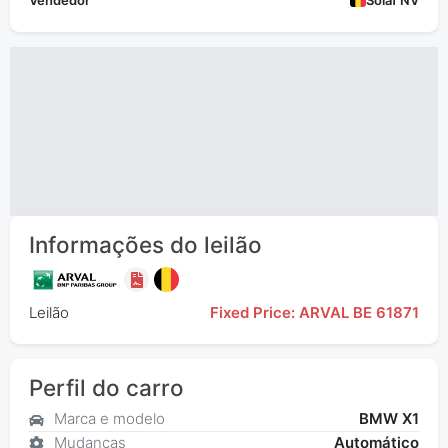
Vendedor
Solaf NV
Informações do leilão
Leilão
Fixed Price: ARVAL BE 61871
Perfil do carro
Marca e modelo
BMW X1
Mudanças
Automático