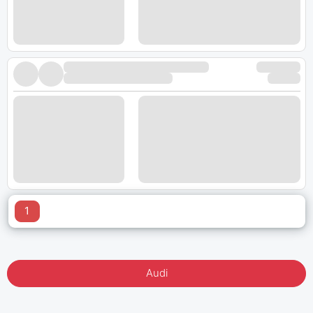
1
Audi