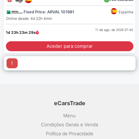
Fixed Price: ARVAL 101981
Espanha
Online desde: 4d 22h 4min
11 de ago. de 2026 07:40
1d 23h 23m
29
s
Aceder para comprar
1
eCarsTrade
Menu
Condições Gerais e Venda
Política de Privacidade