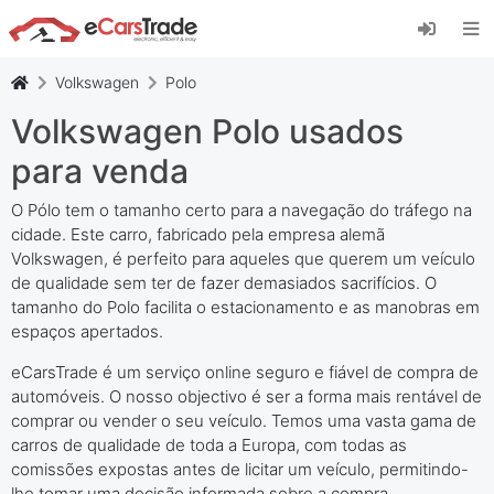
Instale a aplicação web eCarsTrade, adicione-a
ao seu ecrã inicial e receba atualizações
instantâneas.
Volkswagen
Polo
Instalar
Cancelar
Volkswagen Polo usados
para venda
O Pólo tem o tamanho certo para a navegação do tráfego na
cidade. Este carro, fabricado pela empresa alemã
Volkswagen, é perfeito para aqueles que querem um veículo
de qualidade sem ter de fazer demasiados sacrifícios. O
tamanho do Polo facilita o estacionamento e as manobras em
espaços apertados.
eCarsTrade é um serviço online seguro e fiável de compra de
automóveis. O nosso objectivo é ser a forma mais rentável de
comprar ou vender o seu veículo. Temos uma vasta gama de
carros de qualidade de toda a Europa, com todas as
comissões expostas antes de licitar um veículo, permitindo-
lhe tomar uma decisão informada sobre a compra.