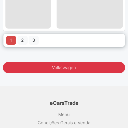
1
2
3
Volkswagen
eCarsTrade
Menu
Condições Gerais e Venda