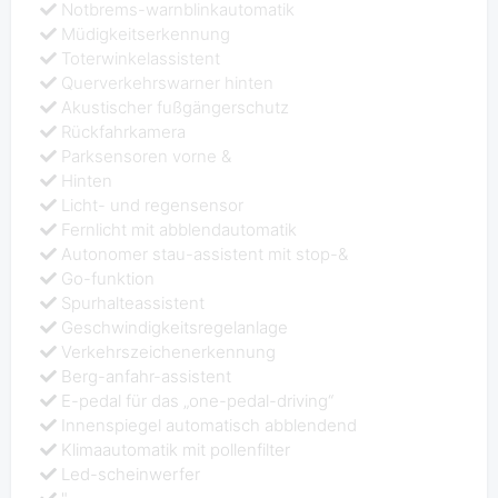
Notbrems-warnblinkautomatik
Müdigkeitserkennung
Toterwinkelassistent
Querverkehrswarner hinten
Akustischer fußgängerschutz
Rückfahrkamera
Parksensoren vorne &
Hinten
Licht- und regensensor
Fernlicht mit abblendautomatik
Autonomer stau-assistent mit stop-&
Go-funktion
Spurhalteassistent
Geschwindigkeitsregelanlage
Verkehrszeichenerkennung
Berg-anfahr-assistent
E-pedal für das „one-pedal-driving“
Innenspiegel automatisch abblendend
Klimaautomatik mit pollenfilter
Led-scheinwerfer