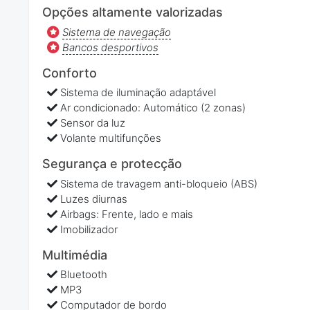
Opções altamente valorizadas
Sistema de navegação
Bancos desportivos
Conforto
Sistema de iluminação adaptável
Ar condicionado: Automático (2 zonas)
Sensor da luz
Volante multifunções
Segurança e protecção
Sistema de travagem anti-bloqueio (ABS)
Luzes diurnas
Airbags: Frente, lado e mais
Imobilizador
Multimédia
Bluetooth
MP3
Computador de bordo