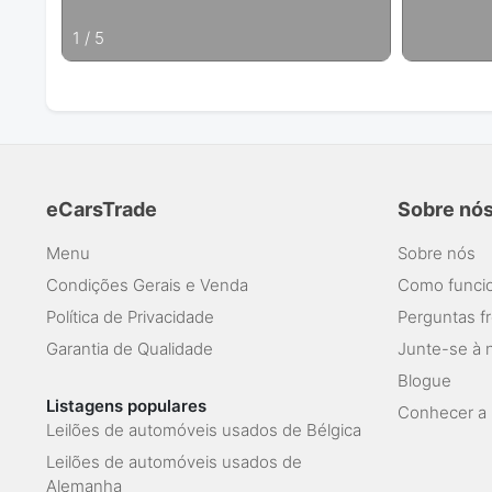
1
/
5
eCarsTrade
Sobre nó
Menu
Sobre nós
Condições Gerais e Venda
Como funcio
Política de Privacidade
Perguntas f
Garantia de Qualidade
Junte-se à 
Blogue
Listagens populares
Conhecer a 
Leilões de automóveis usados de Bélgica
Leilões de automóveis usados de
Alemanha