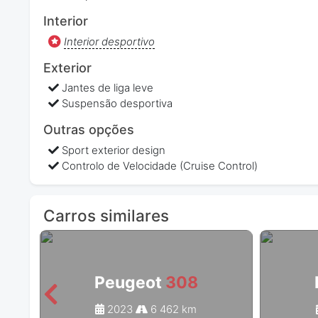
Interior
Interior desportivo
Exterior
Jantes de liga leve
Suspensão desportiva
Outras opções
Sport exterior design
Controlo de Velocidade (Cruise Control)
Carros similares
Peugeot
308
2023
6 462 km