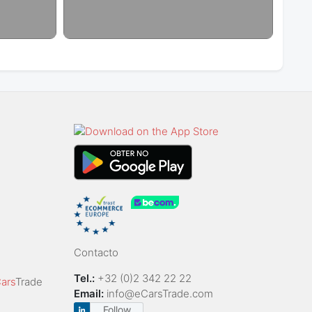
Contacto
Tel.:
+32 (0)2 342 22 22
ars
Trade
Email:
info@eCarsTrade.com
Follow