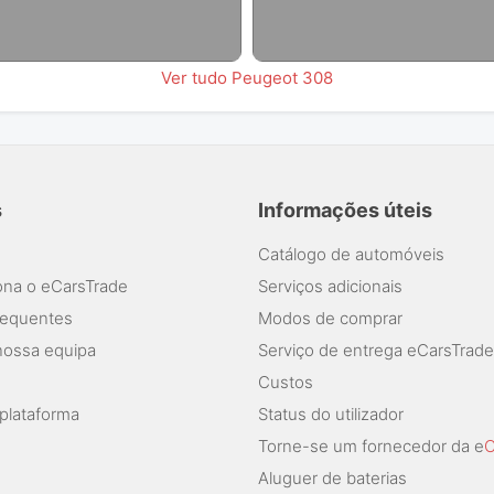
Ver tudo Peugeot 308
s
Informações úteis
Catálogo de automóveis
na o eCarsTrade
Serviços adicionais
requentes
Modos de comprar
nossa equipa
Serviço de entrega eCarsTrade
Custos
plataforma
Status do utilizador
Torne-se um fornecedor da e
C
Aluguer de baterias