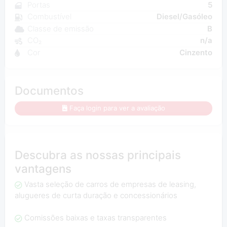
Portas
5
Combustível
Diesel/Gasóleo
Classe de emissão
B
CO₂
n/a
Cor
Cinzento
Documentos
Faça login para ver a avaliação
Descubra as nossas principais
vantagens
Vasta seleção de carros de empresas de leasing,
alugueres de curta duração e concessionários
Comissões baixas e taxas transparentes