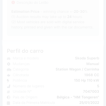
Descrição do Leilão
Estimation Price
- winning chance +-
20-30
%
(1) Auction results may take up to
24
hours.
(2) Most
vehicles are sold with digital service
history, printed and given with the car documents.
Perfil do carro
Marca e modelo
Skoda Superb
Mudanças
Manual
Categoria
Station Wagon / Carrinha
Cilindrada
1968 CC
Potência
150 Hp 110 kW
Número de lugares
5
Unidade N°
7047003
País de Origem
Bélgica - "HM Tongeren"
Data da Primeira Matrícula
25/01/2022