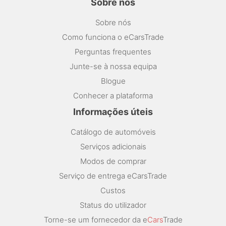
Sobre nós
Sobre nós
Como funciona o eCarsTrade
Perguntas frequentes
Junte-se à nossa equipa
Blogue
Conhecer a plataforma
Informações úteis
Catálogo de automóveis
Serviços adicionais
Modos de comprar
Serviço de entrega eCarsTrade
Custos
Status do utilizador
Torne-se um fornecedor da e
Cars
Trade