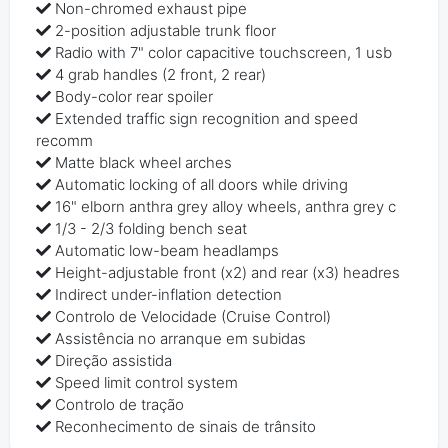
Non-chromed exhaust pipe
2-position adjustable trunk floor
Radio with 7" color capacitive touchscreen, 1 usb
4 grab handles (2 front, 2 rear)
Body-color rear spoiler
Extended traffic sign recognition and speed
recomm
Matte black wheel arches
Automatic locking of all doors while driving
16" elborn anthra grey alloy wheels, anthra grey c
1/3 - 2/3 folding bench seat
Automatic low-beam headlamps
Height-adjustable front (x2) and rear (x3) headres
Indirect under-inflation detection
Controlo de Velocidade (Cruise Control)
Assistência no arranque em subidas
Direção assistida
Speed limit control system
Controlo de tração
Reconhecimento de sinais de trânsito