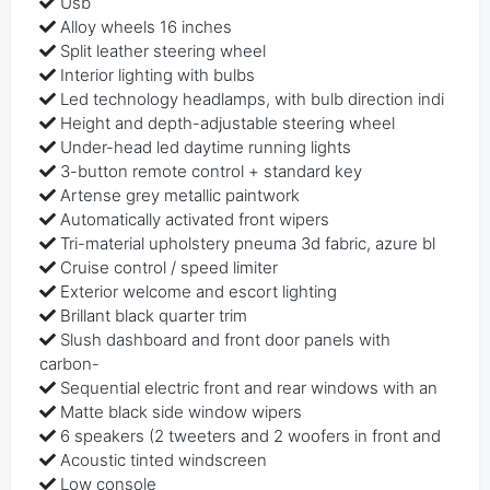
Usb
Alloy wheels 16 inches
Split leather steering wheel
Interior lighting with bulbs
Led technology headlamps, with bulb direction indi
Height and depth-adjustable steering wheel
Under-head led daytime running lights
3-button remote control + standard key
Artense grey metallic paintwork
Automatically activated front wipers
Tri-material upholstery pneuma 3d fabric, azure bl
Cruise control / speed limiter
Exterior welcome and escort lighting
Brillant black quarter trim
Slush dashboard and front door panels with
carbon-
Sequential electric front and rear windows with an
Matte black side window wipers
6 speakers (2 tweeters and 2 woofers in front and
Acoustic tinted windscreen
Low console