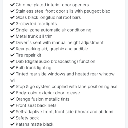
Chrome-plated interior door openers
Stainless steel front door sills with peugeot blac
Gloss black longitudinal roof bars
3-claw led rear lights
Single-zone automatic air conditioning
Metal trunk sill trim
Driver`s seat with manual height adjustment
Rear parking aid, graphic and audible
Tire repair kit
Dab (digital audio broadcasting) function
Bulb trunk lighting
Tinted rear side windows and heated rear window
wi
Stop & go system coupled with lane positioning ass
Body-color exterior door release
Orange fusion metallic tints
Front seat back nets
Self-adaptive front, front side (thorax and abdomi
Safety pack
Katana matte black