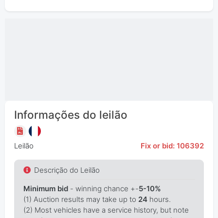
Informações do leilão
Leilão
Fix or bid: 106392
Descrição do Leilão
Minimum bid
- winning chance +-
5-10%
(1) Auction results may take up to
24
hours.
(2) Most vehicles have a service history, but note