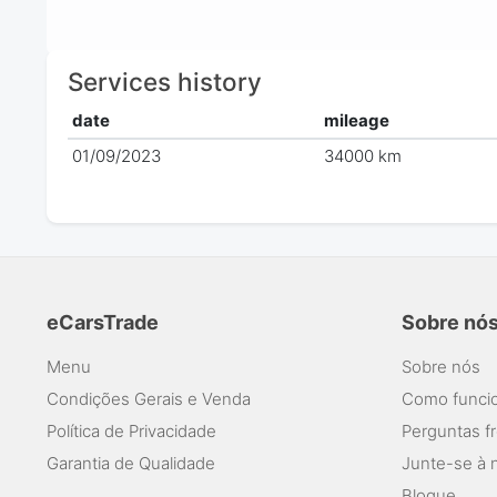
Services history
date
mileage
01/09/2023
34000 km
eCarsTrade
Sobre nó
Menu
Sobre nós
Condições Gerais e Venda
Como funcio
Política de Privacidade
Perguntas f
Garantia de Qualidade
Junte-se à 
Blogue