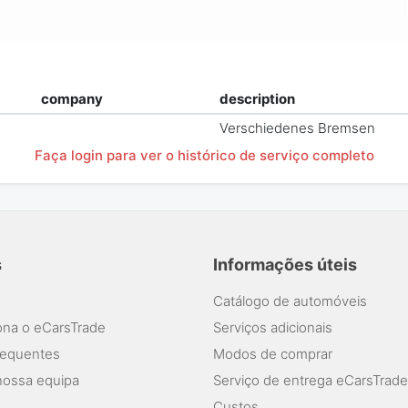
company
description
Verschiedenes Bremsen
Faça login para ver o histórico de serviço completo
s
Informações úteis
Catálogo de automóveis
na o eCarsTrade
Serviços adicionais
requentes
Modos de comprar
nossa equipa
Serviço de entrega eCarsTrade
Custos