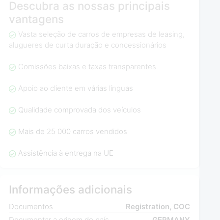
Descubra as nossas principais
vantagens
Vasta seleção de carros de empresas de leasing,
alugueres de curta duração e concessionários
Comissões baixas e taxas transparentes
Apoio ao cliente em várias línguas
Qualidade comprovada dos veículos
Mais de 25 000 carros vendidos
Assistência à entrega na UE
Informações adicionais
Documentos
Registration, COC
Documentar a origem do país
GERMANY