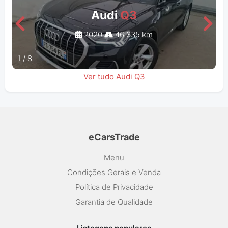
Audi
Q3
2020
46 335 km
1
/
8
Ver tudo Audi Q3
eCarsTrade
Menu
Condições Gerais e Venda
Política de Privacidade
Garantia de Qualidade