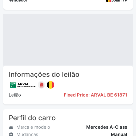
Vendedor
Solaf NV
Informações do leilão
Leilão
Fixed Price: ARVAL BE 61871
Perfil do carro
Marca e modelo
Mercedes A-Class
Mudanças
Manual