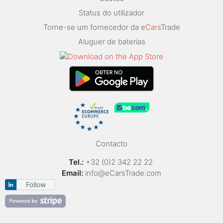
Status do utilizador
Torne-se um fornecedor da e
Cars
Trade
Aluguer de baterias
Contacto
Tel.:
+32 (0)2 342 22 22
Email:
info@eCarsTrade.com
Follow